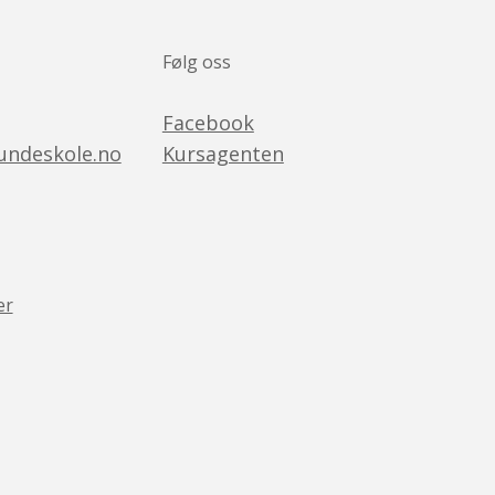
Følg oss
Facebook
ndeskole.no
Kursagenten
er