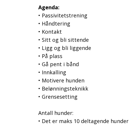
Agenda:
• Passivitetstrening
• Håndtering
• Kontakt
• Sitt og bli sittende
• Ligg og bli liggende
• På plass
• Gå pent i bånd
• Innkalling
• Motivere hunden
• Belønningsteknikk
• Grensesetting
Antall hunder:
• Det er maks 10 deltagende hunder