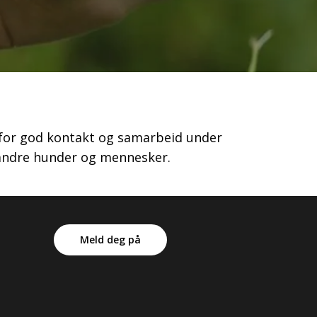
g for god kontakt og samarbeid under
d andre hunder og mennesker.
Meld deg på