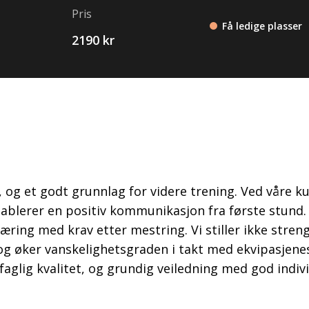
Pris
Få ledige plasser
2190 kr
t, og et godt grunnlag for videre trening. Ved våre ku
tablerer en positiv kommunikasjon fra første stund.
nlæring med krav etter mestring. Vi stiller ikke stren
 og øker vanskelighetsgraden i takt med ekvipasjene
faglig kvalitet, og grundig veiledning med god indivi