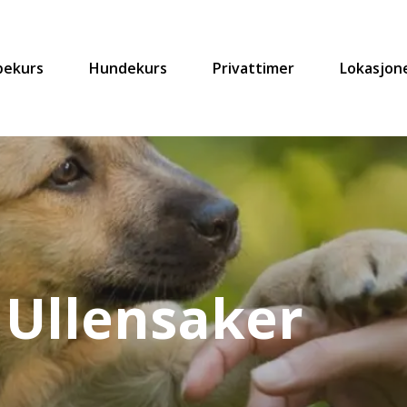
pekurs
Hundekurs
Privattimer
Lokasjon
 Ullensaker