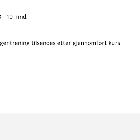
3 - 10 mnd.
gentrening tilsendes etter gjennomført kurs