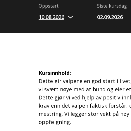
Oppstart
Siste kursdag
10.08.2026
02.09.2026
Kursinnhold:
Dette gir valpene en god start i live
vi svært nøye med at hund og eier e
Dette gjør vi ved hjelp av positiv in
krav enn det valpen faktisk forstår,
mestring. Vi legger stor vekt på høy 
oppfølgning.