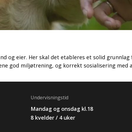
d og eier. Her skal det etableres et solid grunnla
dene god miljøtrening, og korrekt sosialisering me
Undervisningstid
Mandag og onsdag kl.18
8 kvelder / 4 uker