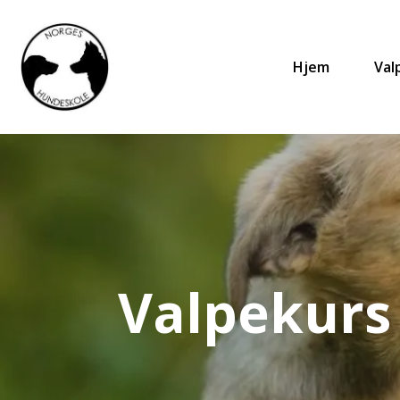
Hjem
Val
Valpekurs