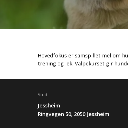
Hovedfokus er samspillet mellom hun
trening og lek. Valpekurset gir hun
Sted
Jessheim
Ringvegen
50
,
2050
Jessheim