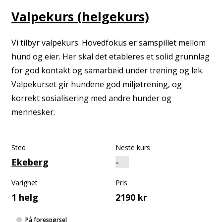
Valpekurs (helgekurs)
Vi tilbyr valpekurs. Hovedfokus er samspillet mellom
hund og eier. Her skal det etableres et solid grunnlag
for god kontakt og samarbeid under trening og lek.
Valpekurset gir hundene god miljøtrening, og
korrekt sosialisering med andre hunder og
mennesker.
Sted
Neste kurs
Ekeberg
Varighet
Pris
1 helg
2190 kr
På forespørsel