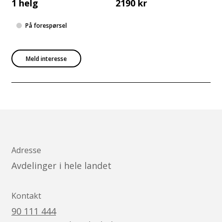
1 helg
2190 kr
På forespørsel
Meld interesse
Adresse
Avdelinger i hele landet
Kontakt
90 111 444