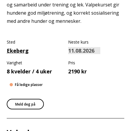
og samarbeid under trening og lek. Valpekurset gir
hundene god miljøtrening, og korrekt sosialisering
med andre hunder og mennesker.
Sted
Neste kurs
Ekeberg
Varighet
Pris
8 kvelder / 4 uker
2190 kr
Få ledige plasser
Meld deg på