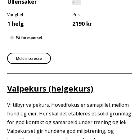
Ullensaker
Varighet
Pris
1 helg
2190 kr
På forespørsel
Meld interesse
Valpekurs (helgekurs)
Vi tilbyr valpekurs. Hovedfokus er samspillet mellom
hund og eier. Her skal det etableres et solid grunnlag
for god kontakt og samarbeid under trening og lek.
Valpekurset gir hundene god miljøtrening, og