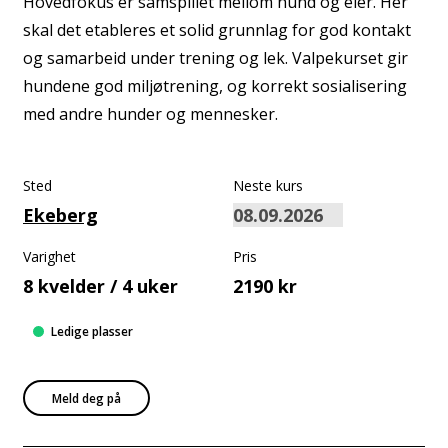
Hovedfokus er samspillet mellom hund og eier. Her
skal det etableres et solid grunnlag for god kontakt
og samarbeid under trening og lek. Valpekurset gir
hundene god miljøtrening, og korrekt sosialisering
med andre hunder og mennesker.
Sted
Neste kurs
Ekeberg
Varighet
Pris
8 kvelder / 4 uker
2190 kr
Ledige plasser
Meld deg på