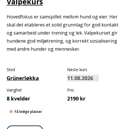
Valpekurs
Hovedfokus er samspillet mellom hund og eier. Her
skal det etableres et solid grunnlag for god kontakt
og samarbeid under trening og lek. Valpekurset gir
hundene god miljøtrening, og korrekt sosialisering
med andre hunder og mennesker.
Sted
Neste kurs
Grünerløkka
Varighet
Pris
8 kvelder
2190 kr
Få ledige plasser