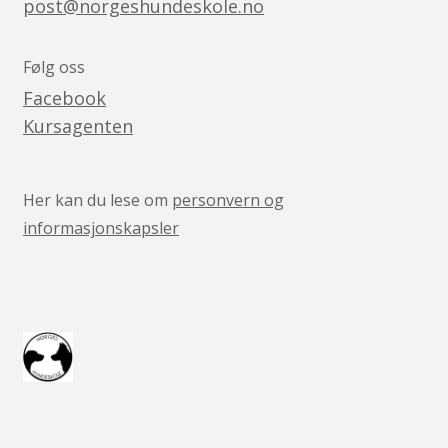
post@norgeshundeskole.no
Følg oss
Facebook
Kursagenten
Her kan du lese om
personvern og
informasjonskapsler
v05041444