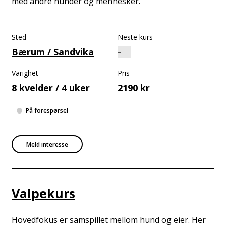
med andre hunder og mennesker.
Sted
Neste kurs
Bærum / Sandvika
Varighet
Pris
8 kvelder / 4 uker
2190 kr
På forespørsel
Meld interesse
Valpekurs
Hovedfokus er samspillet mellom hund og eier. Her