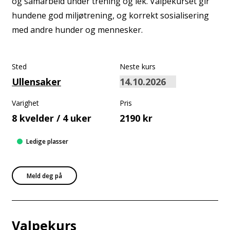
og samarbeid under trening og lek. Valpekurset gir
hundene god miljøtrening, og korrekt sosialisering
med andre hunder og mennesker.
Sted
Neste kurs
Ullensaker
Varighet
Pris
8 kvelder / 4 uker
2190 kr
Ledige plasser
Meld deg på
Valpekurs