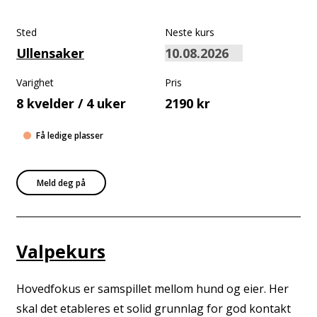
Sted
Neste kurs
Ullensaker
Varighet
Pris
8 kvelder / 4 uker
2190 kr
Få ledige plasser
Meld deg på
Valpekurs
Hovedfokus er samspillet mellom hund og eier. Her
skal det etableres et solid grunnlag for god kontakt