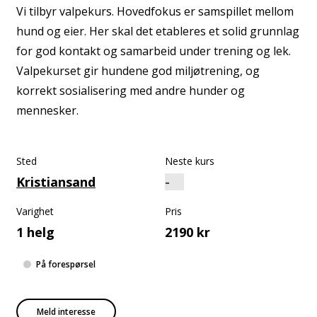
Vi tilbyr valpekurs. Hovedfokus er samspillet mellom
hund og eier. Her skal det etableres et solid grunnlag
for god kontakt og samarbeid under trening og lek.
Valpekurset gir hundene god miljøtrening, og
korrekt sosialisering med andre hunder og
mennesker.
Sted
Neste kurs
Kristiansand
Varighet
Pris
1 helg
2190 kr
På forespørsel
Meld interesse