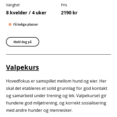
Varighet
Pris
8 kvelder / 4 uker
2190 kr
Få ledige plasser
Meld deg på
Valpekurs
Hovedfokus er samspillet mellom hund og eier. Her
skal det etableres et solid grunnlag for god kontakt
og samarbeid under trening og lek. Valpekurset gir
hundene god miljøtrening, og korrekt sosialisering
med andre hunder og mennesker.