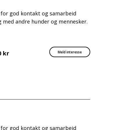
g for god kontakt og samarbeid
ing med andre hunder og mennesker.
0 kr
Meld interesse
g for god kontakt og samarbeid