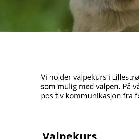
Vi holder valpekurs i Lillestr
som mulig med valpen. På vå
positiv kommunikasjon fra f
Valpekurs