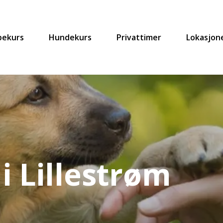
pekurs
Hundekurs
Privattimer
Lokasjon
i Lillestrøm