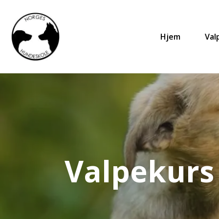
Hjem
Val
Valpekurs 