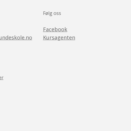
Følg oss
Facebook
ndeskole.no
Kursagenten
er