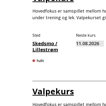
Hovedfokus er samspillet mellom hu
under trening og lek. Valpekurset 
Sted
Neste kurs
Skedsmo /
Lillestrøm
Fullt
Valpekurs
Hovedfokus er samspillet mellom hu