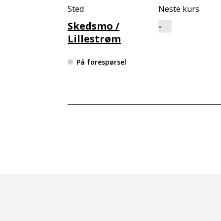
Sted
Neste kurs
Skedsmo /
Lillestrøm
På forespørsel