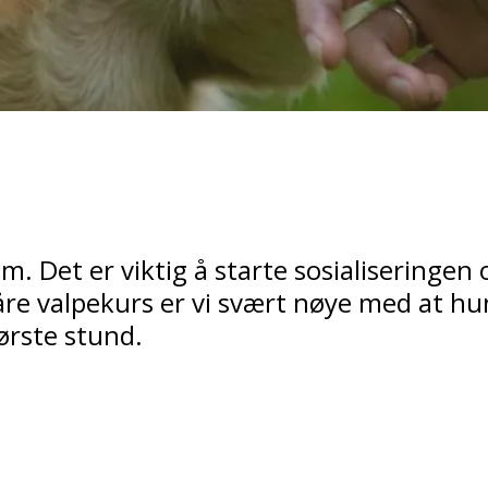
øm. Det er viktig å starte sosialiseringen
re valpekurs er vi svært nøye med at hun
ørste stund.