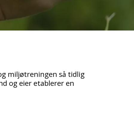
 og miljøtreningen så tidlig
d og eier etablerer en