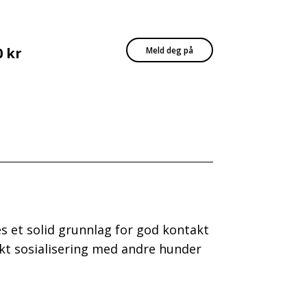
0 kr
Meld deg på
es et solid grunnlag for god kontakt
kt sosialisering med andre hunder