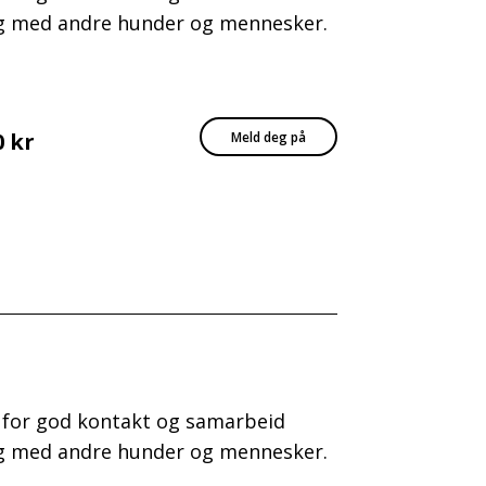
ing med andre hunder og mennesker.
0 kr
Meld deg på
g for god kontakt og samarbeid
ing med andre hunder og mennesker.