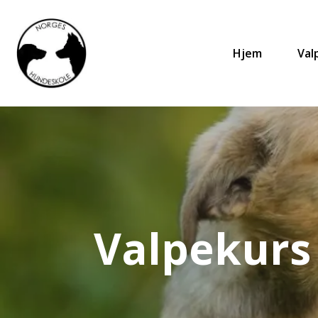
Hjem
Val
Valpekurs