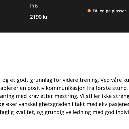
Pris
Få ledige plasser
2190 kr
t, og et godt grunnlag for videre trening. Ved våre ku
tablerer en positiv kommunikasjon fra første stund.
nlæring med krav etter mestring. Vi stiller ikke stren
 og øker vanskelighetsgraden i takt med ekvipasjene
faglig kvalitet, og grundig veiledning med god indivi