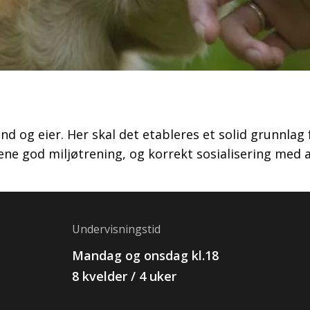
d og eier. Her skal det etableres et solid grunnla
dene god miljøtrening, og korrekt sosialisering me
Undervisningstid
Mandag og onsdag kl.18
8 kvelder / 4 uker