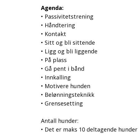
Agenda:
• Passivitetstrening
• Håndtering
• Kontakt
• Sitt og bli sittende
• Ligg og bli liggende
• På plass
• Gå pent i bånd
• Innkalling
• Motivere hunden
• Belønningsteknikk
• Grensesetting
Antall hunder:
• Det er maks 10 deltagende hunder