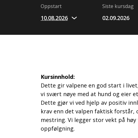
Oppstart
Siste kursdag
10.08.2026
02.09.2026
Kursinnhold:
Dette gir valpene en god start i live
vi svært nøye med at hund og eier e
Dette gjør vi ved hjelp av positiv in
krav enn det valpen faktisk forstår,
mestring. Vi legger stor vekt på høy 
oppfølgning.