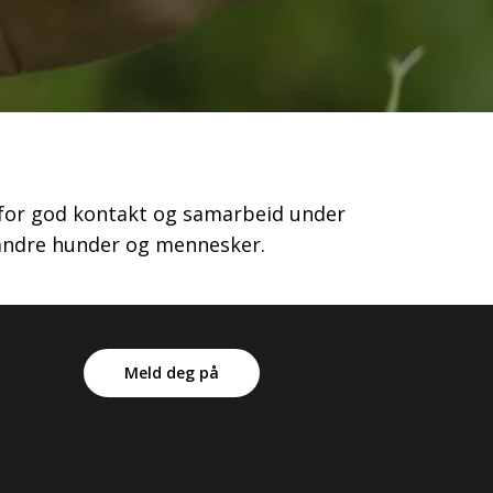
g for god kontakt og samarbeid under
d andre hunder og mennesker.
Meld deg på