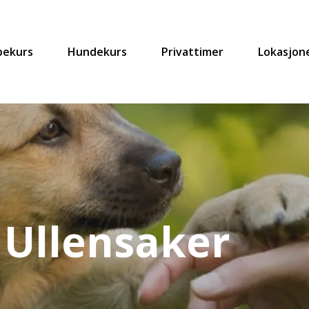
pekurs
Hundekurs
Privattimer
Lokasjon
 Ullensaker