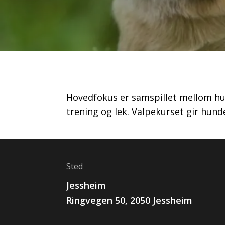
Hovedfokus er samspillet mellom hun
trening og lek. Valpekurset gir hun
Sted
Jessheim
Ringvegen
50
,
2050
Jessheim