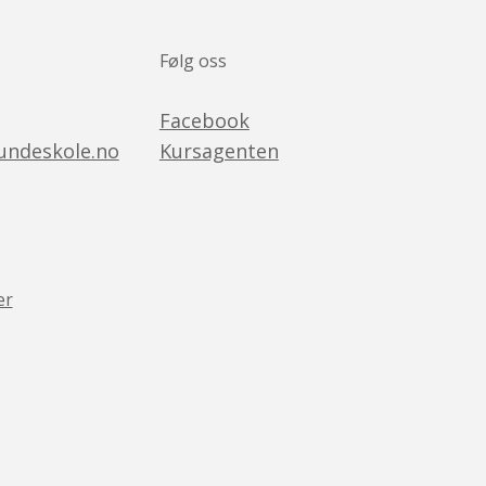
Følg oss
Facebook
ndeskole.no
Kursagenten
er