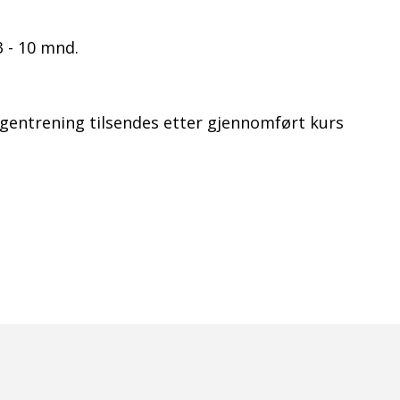
3 - 10 mnd.
gentrening tilsendes etter gjennomført kurs